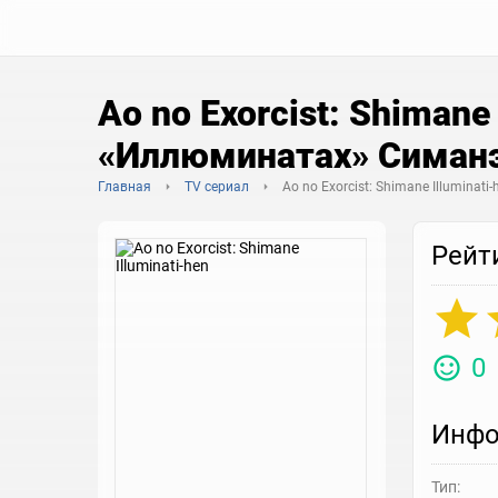
Ao no Exorcist: Shimane
«Иллюминатах» Симан
Главная
TV сериал
Ao no Exorcist: Shimane Illuminati-
Рейт
0
Инфо
Тип: