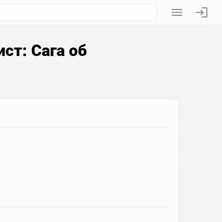
ст: Сага об