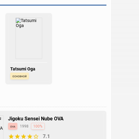
Tatsumi Oga
основной
Jigoku Sensei Nube OVA
ova
1998
100%
7.1