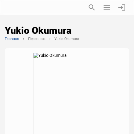
Yukio Okumura
Главная
Персонаж
Yukio Okumura