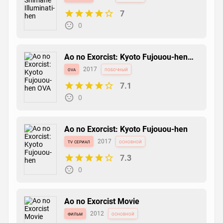
7
0
Ao no Exorcist: Kyoto Fujouou-hen
OVA
ova
2017
побочный
7.1
0
Ao no Exorcist: Kyoto Fujouou-hen
tv сериал
2017
основной
7.3
0
Ao no Exorcist Movie
фильм
2012
основной