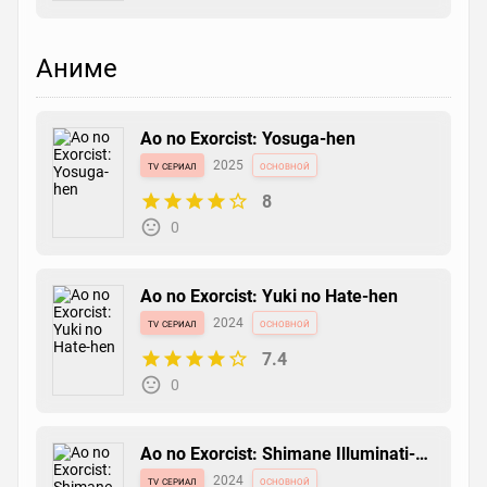
Аниме
Ao no Exorcist: Yosuga-hen
tv сериал
2025
основной
8
0
Ao no Exorcist: Yuki no Hate-hen
tv сериал
2024
основной
7.4
0
Ao no Exorcist: Shimane Illuminati-
hen
tv сериал
2024
основной