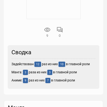
9
0
Сводка
Задействован
раз из них
в главной роли
12
10
Манга:
раза из них
в главной роли
3
3
Аниме:
раз из них
в главной роли
9
7