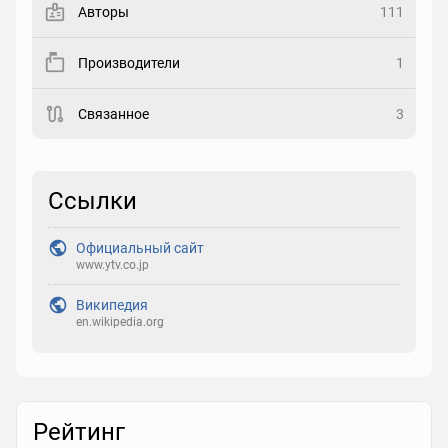
Авторы
111
Рейтинг
Производители
1
Выберите рейтинг
Связанное
3
Реакция
Выберите реакцию
Ссылки
Официальный сайт
www.ytv.co.jp
Википедия
en.wikipedia.org
Рейтинг