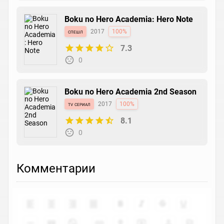
Boku no Hero Academia: Hero Note
спешл
2017
100%
7.3
0
Boku no Hero Academia 2nd Season
tv сериал
2017
100%
8.1
0
Комментарии