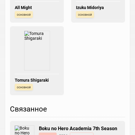
All Might
Izuku Midoriya
основной
основной
Tomura Shigaraki
основной
Связанное
Boku no Hero Academia 7th Season