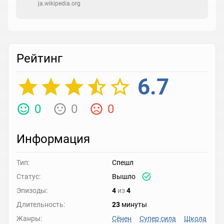
ja.wikipedia.org
Рейтинг
6.7
0
0
0
Информация
Тип:
Спешл
Статус:
Вышло
Эпизоды:
4
из
4
Длительность:
23
минуты
Жанры:
Сёнен
Супер сила
Школа