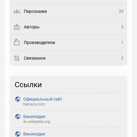
Выберите статус
Персонажи
39
Закладка
Авторы
3
Рейтинг
Производители
1
Выберите рейтинг
Связанное
2
Реакция
Выберите реакцию
Ссылки
Официальный сайт
heroaca.com
Википедия
en.wikipedia.org
Википедия