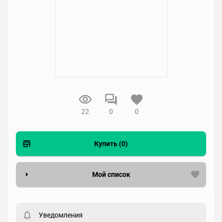
22
0
0
Купить (0)
Мой список
Вести список могут только зарегистрированные
пользователи. Хотите
зарегистрироваться?
Уведомления
Статус