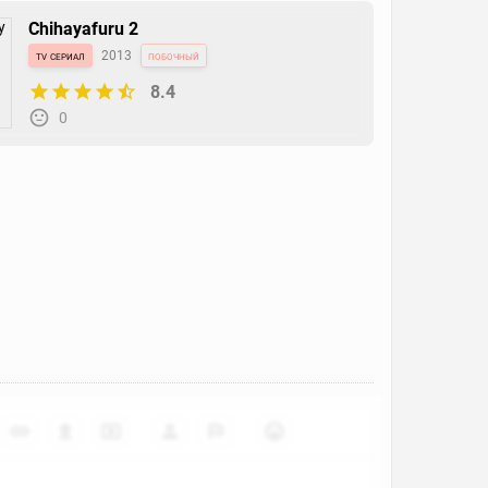
Chihayafuru 2
tv сериал
2013
побочный
8.4
0