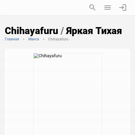
Chihayafuru
/
Яркая Тихая
Главная
Манга
Chihayafuru