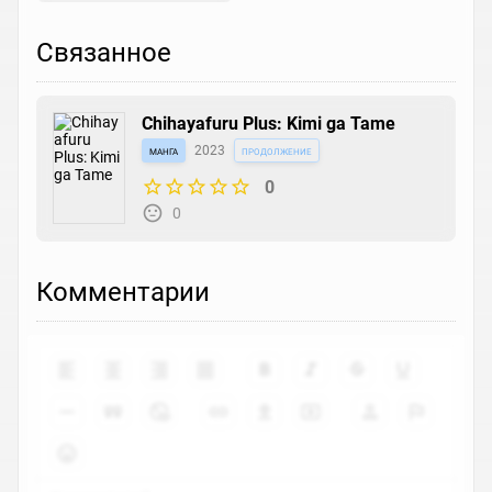
Связанное
Chihayafuru Plus: Kimi ga Tame
манга
2023
продолжение
0
0
Комментарии