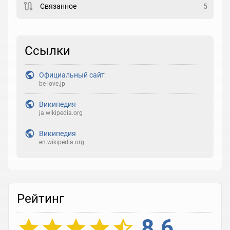
Связанное
5
Рейтинг
Выберите рейтинг
Ссылки
Реакция
Официальный сайт
Выберите реакцию
be-love.jp
Википедия
ja.wikipedia.org
Википедия
en.wikipedia.org
Рейтинг
8.6