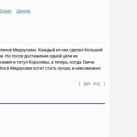
Спорт
Школа
членов Мидзусавы. Каждый из них сделал большой
и. Но после достижения одной цели их
амия и титул Королевы, а теперь, когда Таичи
Все в Мидзусаве хотят стать лучше, и невозможно
[
рус
eng
]