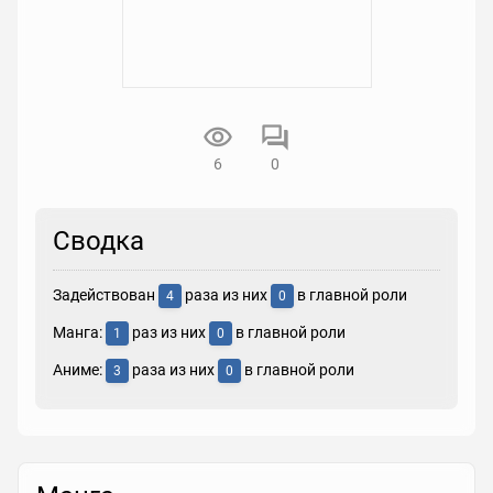
6
0
Сводка
Задействован
раза из них
в главной роли
4
0
Манга:
раз из них
в главной роли
1
0
Аниме:
раза из них
в главной роли
3
0