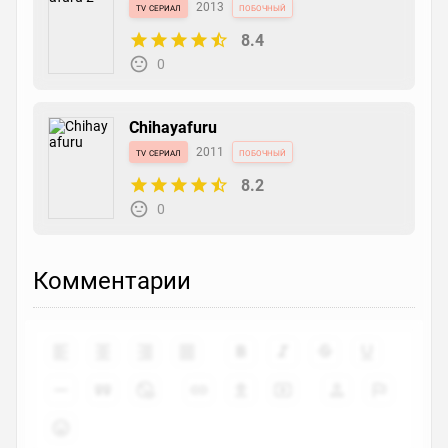
tv сериал
2013
побочный
8.4
0
Chihayafuru
tv сериал
2011
побочный
8.2
0
Комментарии