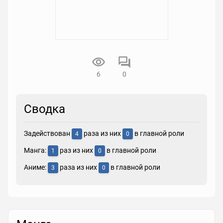
6
0
Сводка
Задействован
раза из них
в главной роли
4
0
Манга:
раз из них
в главной роли
1
0
Аниме:
раза из них
в главной роли
3
0