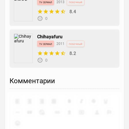
tv сериал
2013
побочный
8.4
0
Chihayafuru
tv сериал
2011
побочный
8.2
0
Комментарии