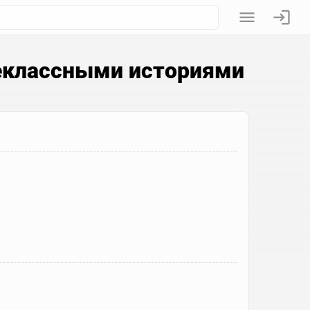
неклассными историями