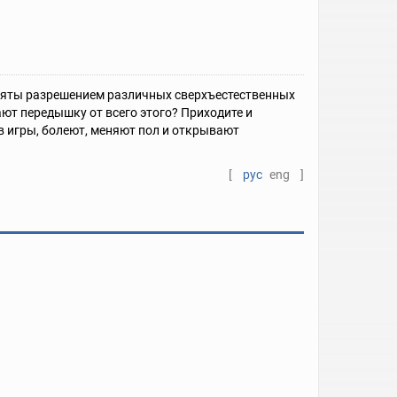
няты разрешением различных сверхъестественных
ют передышку от всего этого? Приходите и
 в игры, болеют, меняют пол и открывают
[
рус
eng
]