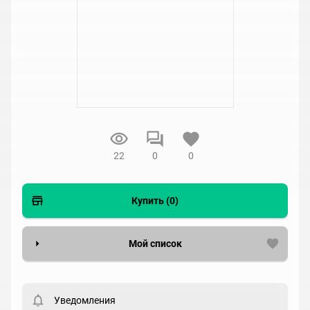
22
0
0
Купить (0)
Мой список
Вести список могут только зарегистрированные
пользователи. Хотите
зарегистрироваться?
Уведомления
Статус