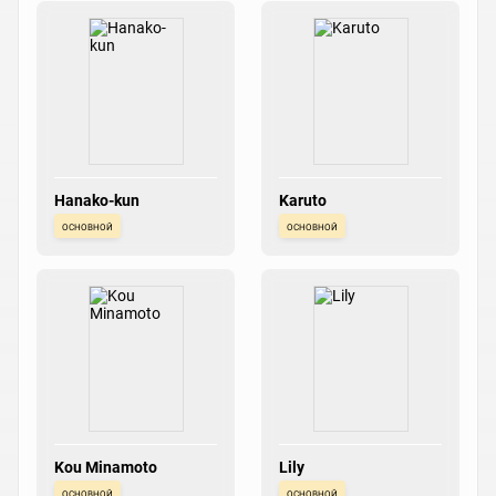
Hanako-kun
Karuto
основной
основной
Kou Minamoto
Lily
основной
основной