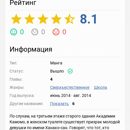
Рейтинг
8.1
0
0
0
Информация
Тип:
Манга
Статус:
Вышло
Главы:
4
Жанры:
Сверхъестественное
Школа
Год выпуска:
июнь 2014
-
авг. 2014
Другие названия:
Показать
6
По слухам, на третьем этаже старого здания Академии
Камомэ, в женском туалете существует призрак молодой
девушки по имени Ханако-сан. Говорят, что тот, кто