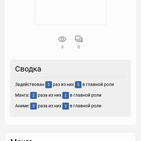
9
0
Сводка
Задействован
раз из них
в главной роли
5
5
Манга:
раза из них
в главной роли
2
2
Аниме:
раза из них
в главной роли
3
3