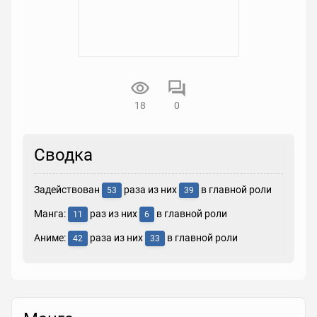
18
0
Сводка
Задействован
раза из них
в главной роли
53
39
Манга:
раз из них
в главной роли
11
6
Аниме:
раза из них
в главной роли
42
33