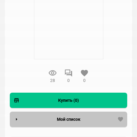
28
0
0
Купить (0)
Мой список
Вести список могут только зарегистрированные