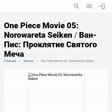
One Piece Movie 05:
Norowareta Seiken
/
Ван-
Пис: Проклятие Святого
Меча
Главная
Фильм
One Piece Movie 05: Norowareta Seiken