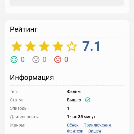
Рейтинг
7.1
0
0
0
Информация
Тип:
Фильм
Статус:
Вышло
Эпизоды:
1
Длительность:
1
час
35
минут
Жанры:
Сёнен
Приключения
Фэнтези
Экшен