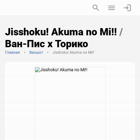
Jisshoku! Akuma no Mi!!
/
Ван-Пис х Торико
Главная
Ваншот
Jisshoku! Akuma no Mi!!