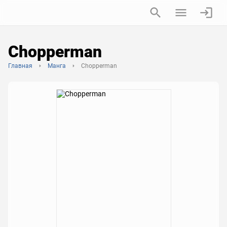
Chopperman
Главная
Манга
Chopperman