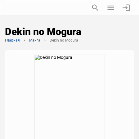
Dekin no Mogura
Главная
Манга
Dekin no Mogura