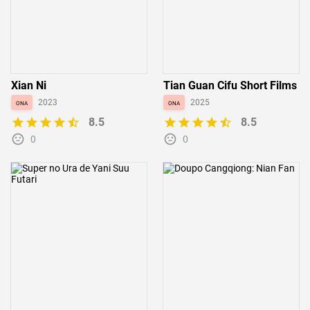
Xian Ni
Tian Guan Cifu Short Films
ona
2023
ona
2025
8.5
8.5
0
0