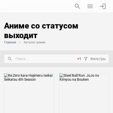
Аниме со статусом
выходит
Главная
Каталог аниме
+1
Фильтры