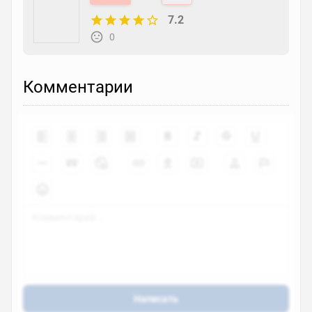
7.2
0
Комментарии
Написать