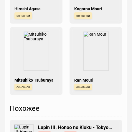
Hiroshi Agasa
Kogorou Mouri
основной
основной
Mitsuhiko Tsuburaya
Ran Mouri
основной
основной
Похожее
Lupin III: Honoo no Kioku - Tokyo