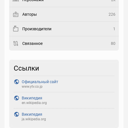
Закладка
Авторы
226
Рейтинг
Производители
1
Выберите рейтинг
Связанное
80
Реакция
Выберите реакцию
Ссылки
Официальный сайт
www.ytv.co.jp
Википедия
en.wikipedia.org
Википедия
ja.wikipedia.org