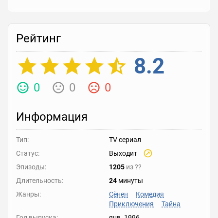
Рейтинг
8.2
0
0
0
Информация
Тип:
TV сериал
Статус:
Выходит
Эпизоды:
1205
из
??
Длительность:
24
минуты
Жанры:
Сёнен
Комедия
Приключения
Тайна
Год выпуска:
янв. 1996