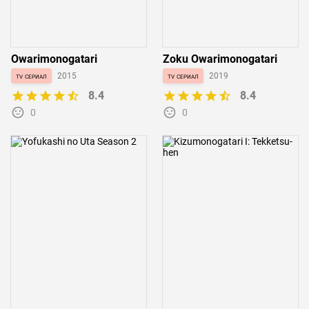
Owarimonogatari
Zoku Owarimonogatari
tv сериал
2015
tv сериал
2019
8.4
8.4
0
0