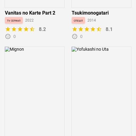
Vanitas no Karte Part 2
Tsukimonogatari
tv сериал
2022
спешл
2014
8.2
8.1
0
0