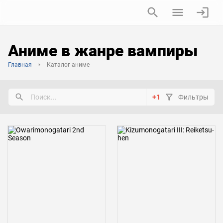
Аниме в жанре вампиры
Главная
Каталог аниме
+1
Фильтры