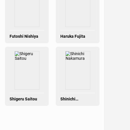
Futoshi Nishiya
Haruka Fujita
Shigeru Saitou
Shinichi
Nakamura