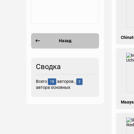
Chinat
Назад
Сводка
Всего
авторов ,
18
2
автора основных
Maaya