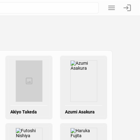
Akiyo Takeda
Azumi Asakura