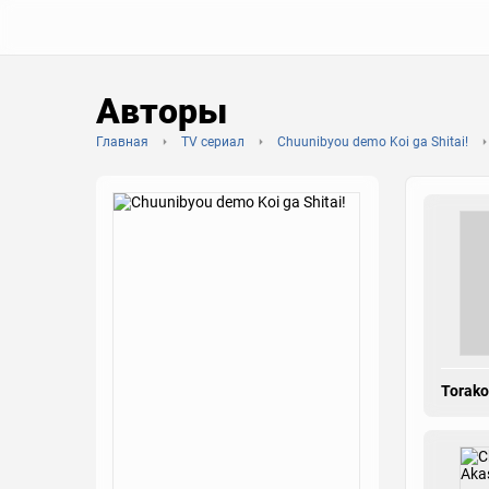
Авторы
Главная
TV сериал
Chuunibyou demo Koi ga Shitai!
Torako