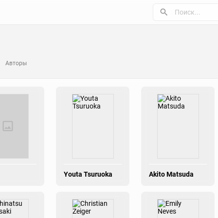
Авторы
Youta Tsuruoka
Akito Matsuda