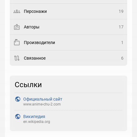
Выберите статус
Персонажи
19
Закладка
Авторы
17
Рейтинг
Производители
1
Выберите рейтинг
Связанное
6
Реакция
Выберите реакцию
Ссылки
Официальный сайт
www.anime-chu-2.com
Википедия
en.wikipedia.org