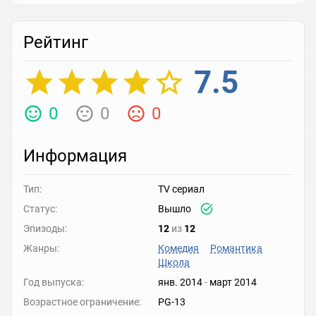
Рейтинг
7.5
0
0
0
Информация
Тип:
TV сериал
Статус:
Вышло
Эпизоды:
12
из
12
Жанры:
Комедия
Романтика
Школа
Год выпуска:
янв. 2014
-
март 2014
Возрастное ограничение:
PG-13