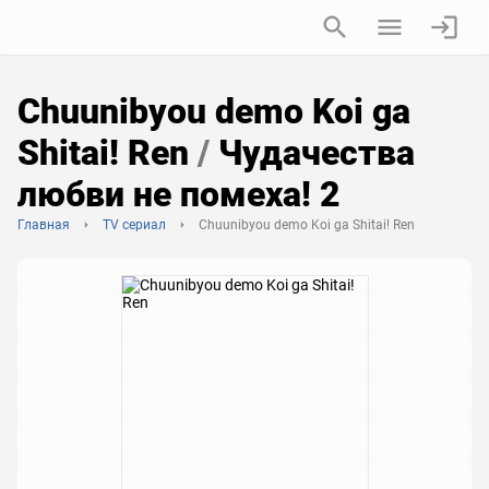
Chuunibyou demo Koi ga
Shitai! Ren
/
Чудачества
любви не помеха! 2
Главная
TV сериал
Chuunibyou demo Koi ga Shitai! Ren