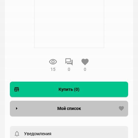
15
0
0
Купить (0)
Мой список
Вести список могут только зарегистрированные
пользователи. Хотите
зарегистрироваться?
Уведомления
Статус