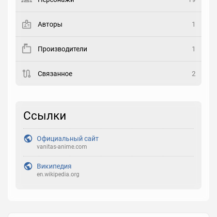
Закладка
Авторы
1
Рейтинг
Производители
1
Выберите рейтинг
Связанное
2
Реакция
Выберите реакцию
Ссылки
Официальный сайт
vanitas-anime.com
Википедия
en.wikipedia.org