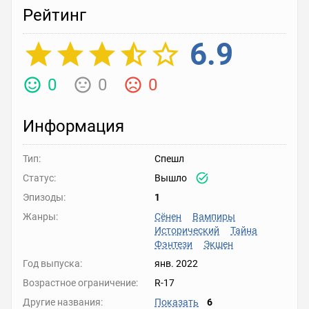
Рейтинг
6.9
0
0
0
Информация
Тип:
Спешл
Статус:
Вышло
Эпизоды:
1
Жанры:
Сёнен
Вампиры
Исторический
Тайна
Фэнтези
Экшен
Год выпуска:
янв. 2022
Возрастное ограничение:
R-17
Другие названия:
Показать
6