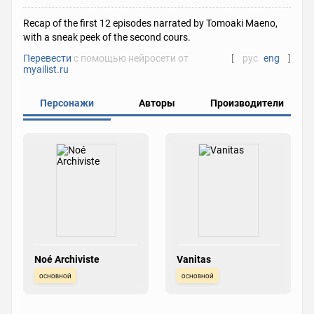
Recap of the first 12 episodes narrated by Tomoaki Maeno,
with a sneak peek of the second cours.
Перевести
с помощью нейросети от
[
рус
eng
]
myailist.ru
Персонажи
Авторы
Производители
Noé Archiviste
Vanitas
основной
основной