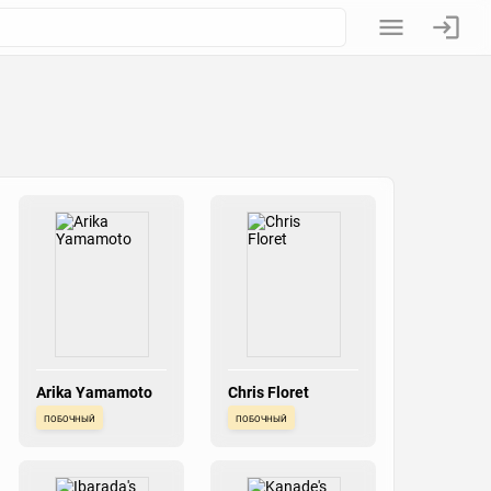
Arika Yamamoto
Chris Floret
побочный
побочный