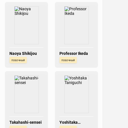
Naoya Shikijou
Professor Ikeda
побочный
побочный
Takahashi-sensei
Yoshitaka
Taniguchi