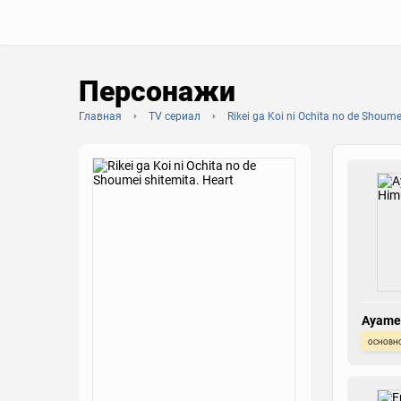
Персонажи
Главная
TV сериал
Rikei ga Koi ni Ochita no de Shoume
Ayame
основн