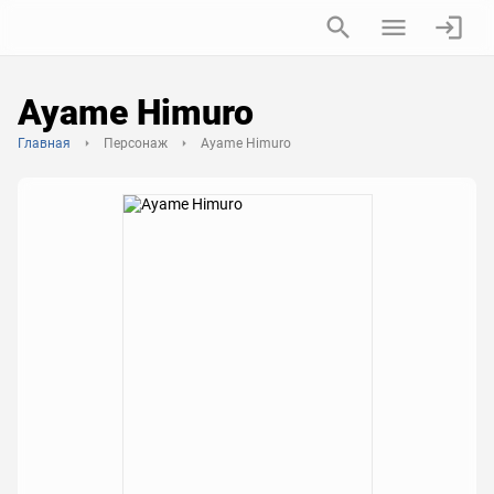
Ayame Himuro
Главная
Персонаж
Ayame Himuro