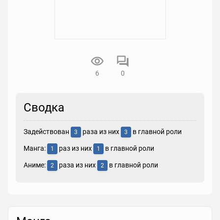
6
0
Сводка
Задействован
раза из них
в главной роли
3
3
Манга:
раз из них
в главной роли
1
1
Аниме:
раза из них
в главной роли
2
2