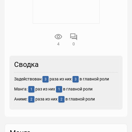
4
0
Сводка
Задействован
раза из них
в главной роли
3
3
Манга:
раз из них
в главной роли
1
1
Аниме:
раза из них
в главной роли
2
2