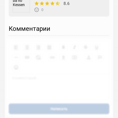
8.6
0
Комментарии
Написать