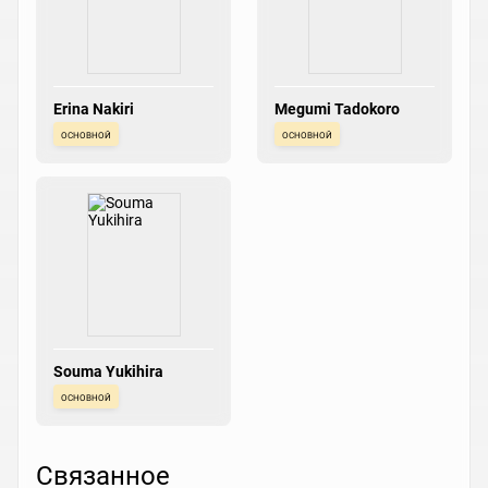
Erina Nakiri
Megumi Tadokoro
основной
основной
Souma Yukihira
основной
Связанное