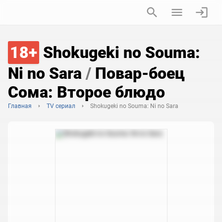
18+
Shokugeki no Souma:
Ni no Sara
/
Повар-боец
Сома: Второе блюдо
Главная
TV сериал
Shokugeki no Souma: Ni no Sara