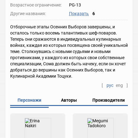
Возрастное ограничение:
PG-13
Другие названия:
Показать
6
Отборочные этапы Осенних Выборов завершены, и
осталось только восемь талантливых шеф-поваров.
Теперь они сражаются в индивидуальных кулинарных
войнах, каждая из которых посвящена своей уникальной
теме. Столкнувшись с новыми судьями и новыми
противниками, у каждого из которых свои собственные
специализации, Сома должен быть начеку, если он хочет
добраться до вершины как Осенних Выборов, так и
Кулинарной Академии Тоцуки.
[
рус
eng
]
Персонажи
Авторы
Производители