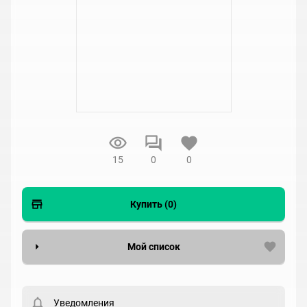
15
0
0
Купить (0)
Мой список
Вести список могут только зарегистрированные
пользователи. Хотите
зарегистрироваться?
Уведомления