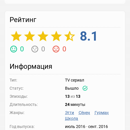
Рейтинг
8.1
0
0
0
Информация
Тип:
TV сериал
Статус:
Вышло
Эпизоды:
13
из
13
Длительность:
24
минуты
Жанры:
Этти
Сёнен
Гурман
Школа
Год выпуска:
июль 2016
-
сент. 2016