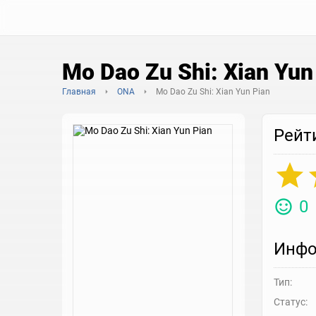
Mo Dao Zu Shi: Xian Yun
Главная
ONA
Mo Dao Zu Shi: Xian Yun Pian
Рейт
0
Инфо
Тип:
Статус: