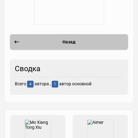
Назад
Сводка
Всего
автора ,
автор основной
4
1