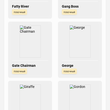
Fatty River
Gang Boss
побочный
побочный
Gate Chairman
George
побочный
побочный