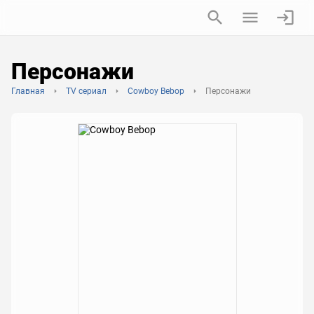
Персонажи
Главная
TV сериал
Cowboy Bebop
Персонажи