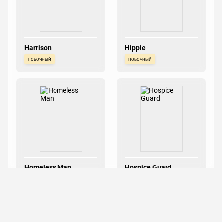
Harrison
Hippie
побочный
побочный
Homeless Man
Hospice Guard
побочный
побочный