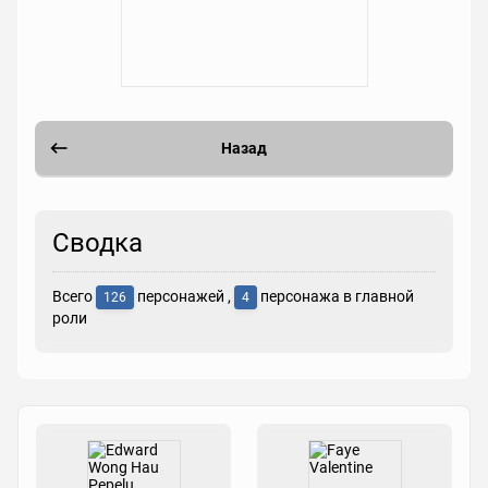
Назад
Сводка
Всего
персонажей ,
персонажа в главной
126
4
роли