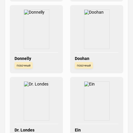
Donnelly
Doohan
побочный
побочный
Dr. Londes
Ein