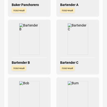
Baker Panchorero
Bartender A
побочный
побочный
Bartender B
Bartender C
побочный
побочный