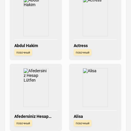
Abdul Hakim
Actress
побочный
побочный
Afedersiniz Hesap
Alisa
Lütfen
побочный
побочный