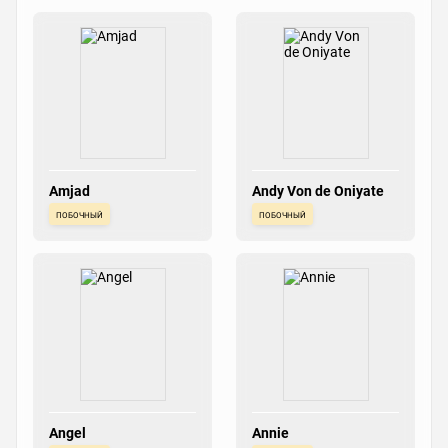
Amjad
Andy Von de Oniyate
побочный
побочный
Angel
Annie