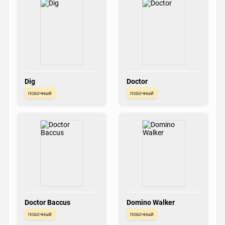
Dig
Doctor
побочный
побочный
Doctor Baccus
Domino Walker
побочный
побочный