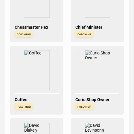
Chessmaster Hex
Chief Minister
побочный
побочный
Coffee
Curio Shop Owner
побочный
побочный