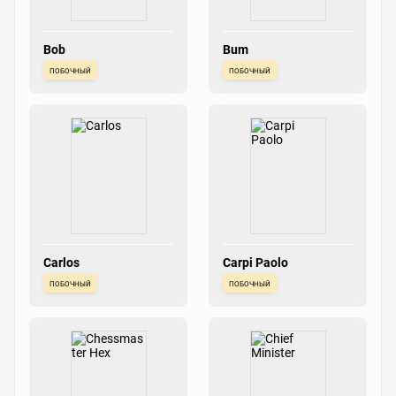
Bob
Bum
побочный
побочный
Carlos
Carpi Paolo
побочный
побочный