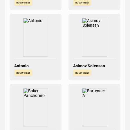
побочный
побочный
Antonio
Asimov Solensan
побочный
побочный