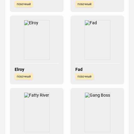
побочный
побочный
Elroy
Fad
побочный
побочный