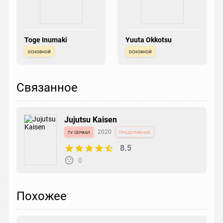
Toge Inumaki
Yuuta Okkotsu
основной
основной
Связанное
Jujutsu Kaisen
tv сериал
2020
продолжение
8.5
0
Похожее