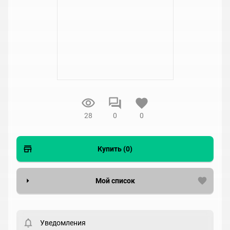
28
0
0
Купить (0)
Мой список
Вести список могут только зарегистрированные
пользователи. Хотите
зарегистрироваться?
Уведомления
Статус