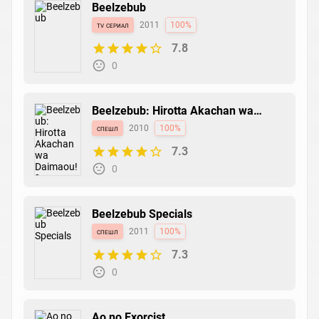
Beelzebub
tv сериал
2011
100%
7.8
0
Beelzebub: Hirotta Akachan wa
Daimaou!?
спешл
2010
100%
7.3
0
Beelzebub Specials
спешл
2011
100%
7.3
0
Ao no Exorcist