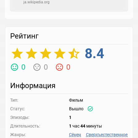
ja.wikipedia.org
Рейтинг
8.4
0
0
0
Информация
Тип:
Фильм
Статус:
Вышло
Эпизоды:
1
Длительность:
1
час
44
минуты
Жанры:
Сёнен
Сверхъестественное