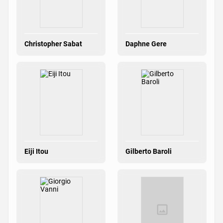
Christopher Sabat
Daphne Gere
Eiji Itou
Gilberto Baroli