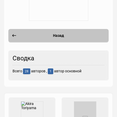
Назад
Сводка
Всего
авторов ,
автор основной
28
1