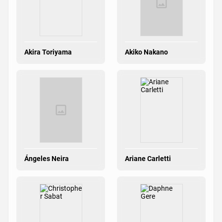
Akira Toriyama
Akiko Nakano
Ángeles Neira
Ariane Carletti