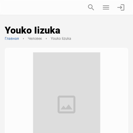
Youko Iizuka
Главная
Человек
Youko Iizuka