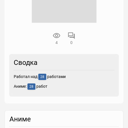
4
0
Сводка
Работал над
работами
28
Аниме:
работ
28
Аниме