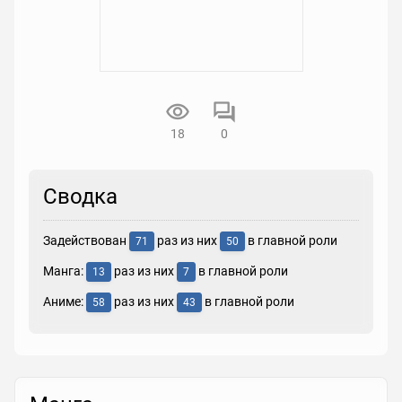
18
0
Сводка
Задействован
раз из них
в главной роли
71
50
Манга:
раз из них
в главной роли
13
7
Аниме:
раз из них
в главной роли
58
43