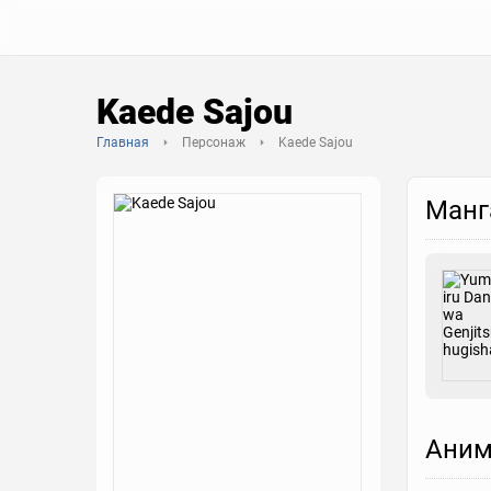
Kaede Sajou
Главная
Персонаж
Kaede Sajou
Манг
Аним