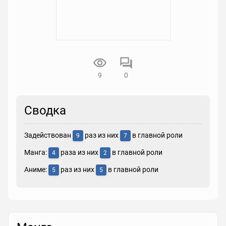
9
0
Сводка
Задействован
раз из них
в главной роли
9
7
Манга:
раза из них
в главной роли
4
2
Аниме:
раз из них
в главной роли
5
5