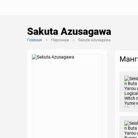
Sakuta Azusagawa
Главная
Персонаж
Sakuta Azusagawa
Манг