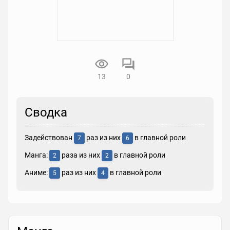
13
0
Сводка
Задействован
раз из них
в главной роли
7
6
Манга:
раза из них
в главной роли
2
2
Аниме:
раз из них
в главной роли
5
4