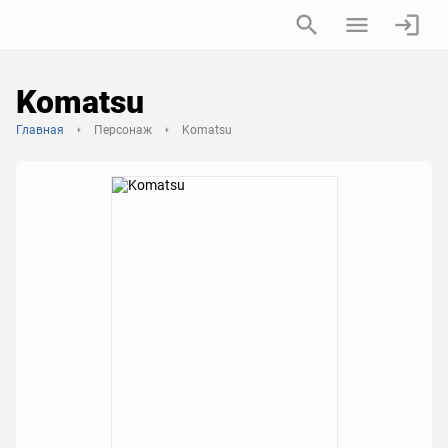
Komatsu
Главная
Персонаж
Komatsu