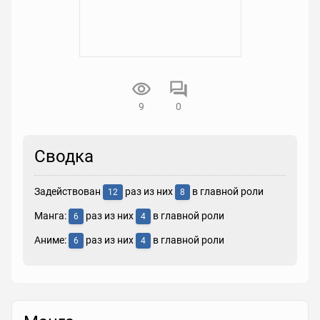
9
0
Сводка
Задействован
раз из них
в главной роли
12
8
Манга:
раз из них
в главной роли
6
4
Аниме:
раз из них
в главной роли
6
4