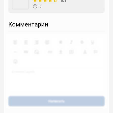
8.1
0
Комментарии
Написать