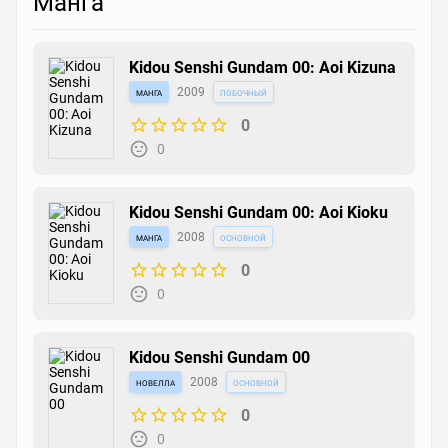
Манга
Kidou Senshi Gundam 00: Aoi Kizuna
манга
2009
побочный
0
0
Kidou Senshi Gundam 00: Aoi Kioku
манга
2008
основной
0
0
Kidou Senshi Gundam 00
новелла
2008
основной
0
0