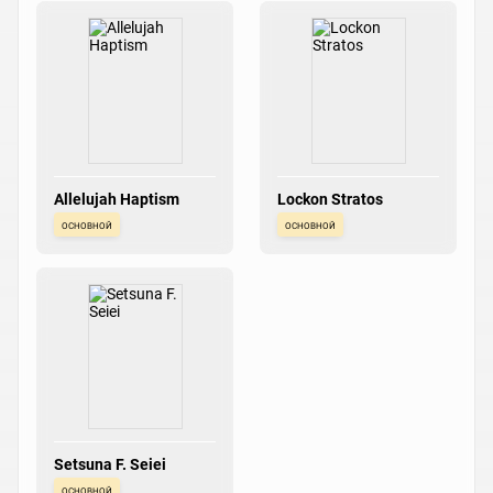
Allelujah Haptism
Lockon Stratos
основной
основной
Setsuna F. Seiei
основной