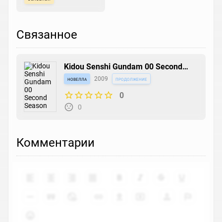
Связанное
Kidou Senshi Gundam 00 Second
Season
новелла
2009
продолжение
0
0
Комментарии