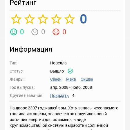
Рейтинг
0
0
0
0
Информация
Тип:
Новелла
Статус:
Вышло
Жанры:
Сёнен
Меха
Экшен
Год выпуска:
апр. 2008
-
нояб. 2008
Другие названия:
Показать
4
На дворе 2307 год нашей эры. Хотя запасы ископаемого
топлива истощены, человечество получило новый
источник энергии для их замены в виде
крупномасштабной системы выработки солнечной