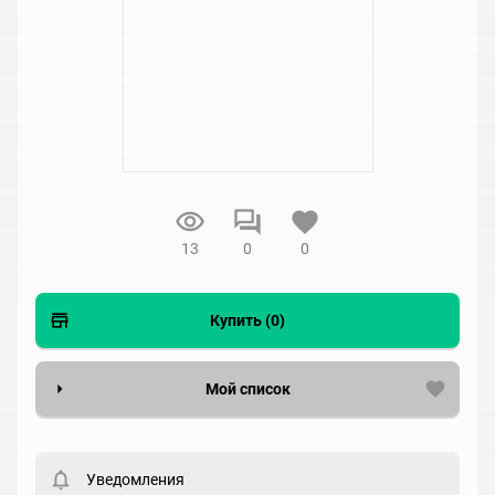
13
0
0
Купить (0)
Мой список
Вести список могут только зарегистрированные
пользователи. Хотите
зарегистрироваться?
Уведомления
Статус