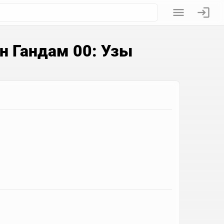
 Гандам 00: Узы