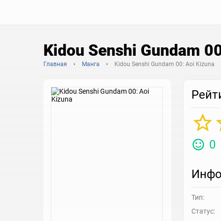
Kidou Senshi Gundam 00
Главная
Манга
Kidou Senshi Gundam 00: Aoi Kizuna
Рейт
0
Инфо
Тип:
Статус: