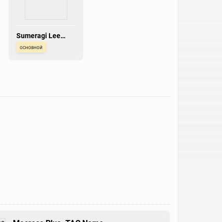
Sumeragi Lee
Noriega
основной