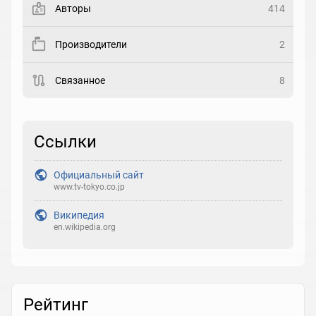
Авторы
414
Рейтинг
Производители
2
Выберите рейтинг
Связанное
8
Реакция
Выберите реакцию
Ссылки
Официальный сайт
www.tv-tokyo.co.jp
Википедия
en.wikipedia.org
Рейтинг