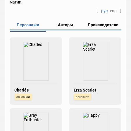
магии.
[
рус
eng
]
Персонажи
Авторы
Производители
Charlés
Erza Scarlet
основной
основной