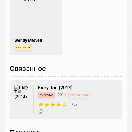
Wendy Marvell
основной
Связанное
Fairy Tail (2014)
tv сериал
2014
продолжение
7.7
0