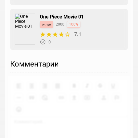
One Piece Movie 01
фильм
2000
100%
7.1
0
Комментарии