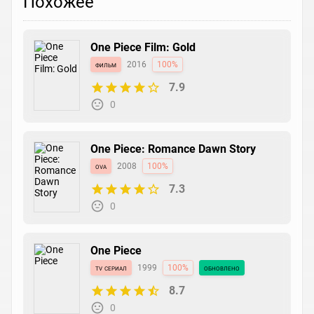
Похожее
One Piece Film: Gold
фильм
2016
100%
7.9
0
One Piece: Romance Dawn Story
ova
2008
100%
7.3
0
One Piece
tv сериал
1999
100%
обновлено
8.7
0