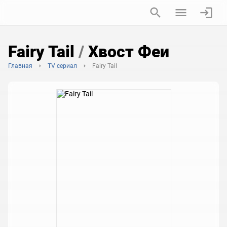
Fairy Tail
/
Хвост Феи
Главная
TV сериал
Fairy Tail