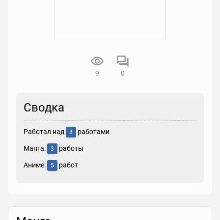
9
0
Сводка
Работал над
работами
8
Манга:
работы
3
Аниме:
работ
5