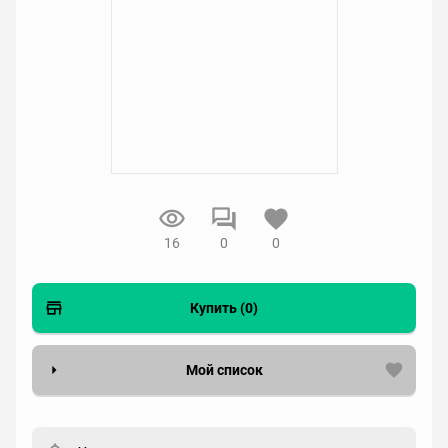
16
0
0
Купить (0)
Мой список
Вести список могут только зарегистрированные
пользователи. Хотите
зарегистрироваться?