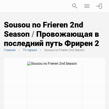
Sousou no Frieren 2nd
Season
/
Провожающая в
последний путь Фрирен 2
Главная
TV сериал
Sousou no Frieren 2nd Season