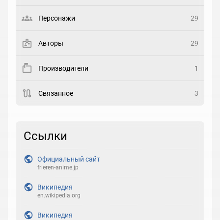
Выберите статус
Персонажи
29
Закладка
Авторы
29
Рейтинг
Производители
1
Выберите рейтинг
Связанное
3
Реакция
Выберите реакцию
Ссылки
Официальный сайт
frieren-anime.jp
Википедия
en.wikipedia.org
Википедия