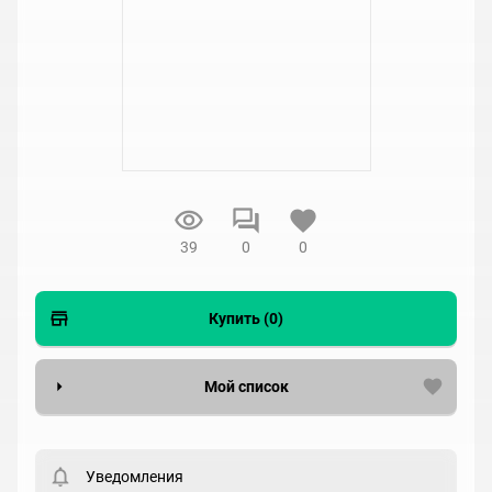
39
0
0
Купить (0)
Мой список
Вести список могут только зарегистрированные
пользователи. Хотите
зарегистрироваться?
Уведомления
Статус