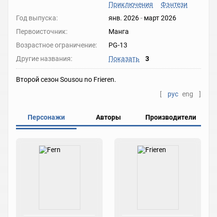
Приключения
Фэнтези
Год выпуска:
янв. 2026
-
март 2026
Первоисточник:
Манга
Возрастное ограничение:
PG-13
Другие названия:
Показать
3
Второй сезон Sousou no Frieren.
[
рус
eng
]
Персонажи
Авторы
Производители