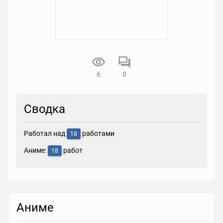
6
0
Сводка
Работал над
работами
18
Аниме:
работ
18
Аниме