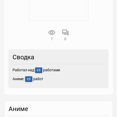
7
0
Сводка
Работал над
работами
69
Аниме:
работ
69
Аниме