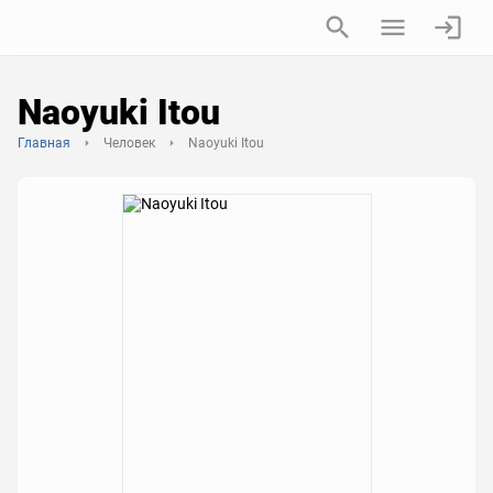
Naoyuki Itou
Главная
Человек
Naoyuki Itou