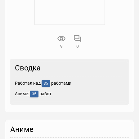
9
0
Сводка
Работал над
работами
35
Аниме:
работ
35
Аниме