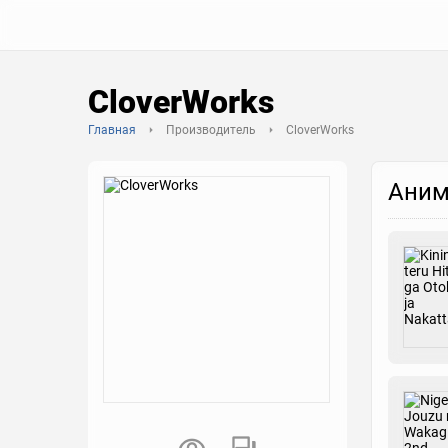
CloverWorks
Главная
Производитель
CloverWorks
Аним