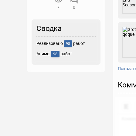
7
0
Сводка
Реализовано
работ
98
Аниме:
работ
98
Показат
Комм